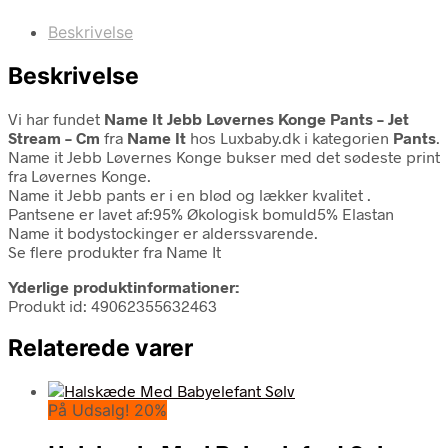
Beskrivelse
Beskrivelse
Vi har fundet
Name It Jebb Løvernes Konge Pants – Jet
Stream – Cm
fra
Name It
hos Luxbaby.dk i kategorien
Pants
.
Name it Jebb Løvernes Konge bukser med det sødeste print
fra Løvernes Konge.
Name it Jebb pants er i en blød og lækker kvalitet .
Pantsene er lavet af:95% Økologisk bomuld5% Elastan
Name it bodystockinger er alderssvarende.
Se flere produkter fra Name It
Yderlige produktinformationer:
Produkt id: 49062355632463
Relaterede varer
På Udsalg! 20%