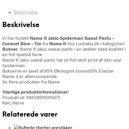
Beskrivelse
Beskrivelse
Vi har fundet
Name It Jakio Spiderman Sweat Pants –
Coronet Blue – Cm
fra
Name It
hos Luxbaby.dk i kategorien
Bukser
. Name It Jakio sweat pants i en lækker blød kvalitet i
en flot lyseblå farve
Name It Jakio sweat pants har et flot stort print af den seje
Spiderman
Bukserne er lavet af:95% Økologisk bomuld5% Elastan
Name it er alderssvarende.
Se flere produkter fra Name
Yderlige produktinformationer:
Produkt id: 49259910005071
Køn: Herre
Relaterede varer