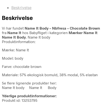
Beskrivelse
Beskrivelse
Vi har fundet
Name It Body – Nbfresa – Chocolate Brown
fra
Name It
hos BabyRiget i kategorien
Mærker Name It
Name It Body
. Name It body
Produktinformation:
Mærke: Name It
Model: body
Farve: chocolate brown
Materiale: 57% økologisk bomuld, 38% modal, 5% elastan
Se flere lignende produkter her:
Name It body Name It Body
Yderlige produktinformationer:
Produkt id: 13253795