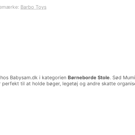
remærke:
Barbo Toys
hos Babysam.dk i kategorien
Børneborde Stole
. Sød Mumi
 perfekt til at holde bøger, legetøj og andre skatte organi