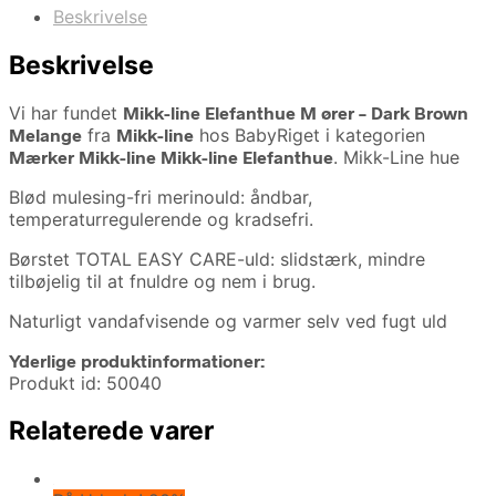
Beskrivelse
Beskrivelse
Vi har fundet
Mikk-line Elefanthue M ører – Dark Brown
Melange
fra
Mikk-line
hos BabyRiget i kategorien
Mærker Mikk-line Mikk-line Elefanthue
. Mikk-Line hue
Blød mulesing-fri merinould: åndbar,
temperaturregulerende og kradsefri.
Børstet TOTAL EASY CARE-uld: slidstærk, mindre
tilbøjelig til at fnuldre og nem i brug.
Naturligt vandafvisende og varmer selv ved fugt uld
Yderlige produktinformationer:
Produkt id: 50040
Relaterede varer