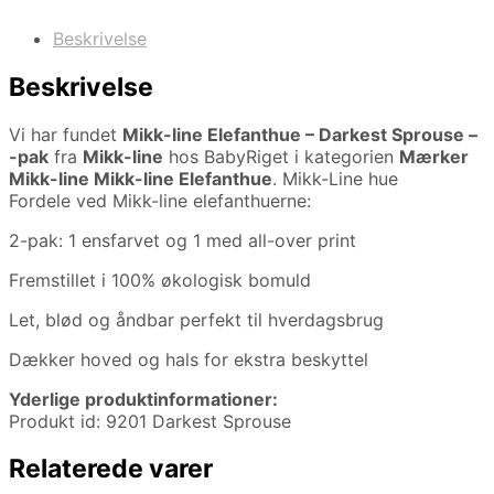
Beskrivelse
Beskrivelse
Vi har fundet
Mikk-line Elefanthue – Darkest Sprouse –
-pak
fra
Mikk-line
hos BabyRiget i kategorien
Mærker
Mikk-line Mikk-line Elefanthue
. Mikk-Line hue
Fordele ved Mikk-line elefanthuerne:
2-pak: 1 ensfarvet og 1 med all-over print
Fremstillet i 100% økologisk bomuld
Let, blød og åndbar perfekt til hverdagsbrug
Dækker hoved og hals for ekstra beskyttel
Yderlige produktinformationer:
Produkt id: 9201 Darkest Sprouse
Relaterede varer