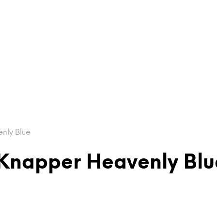
nly Blue
Knapper Heavenly Blu