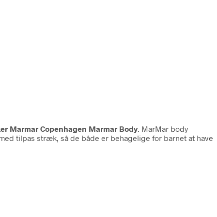
er Marmar Copenhagen Marmar Body
. MarMar body
ed tilpas stræk, så de både er behagelige for barnet at have