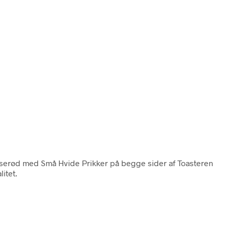
 Lyserød med Små Hvide Prikker på begge sider af Toasteren
itet.