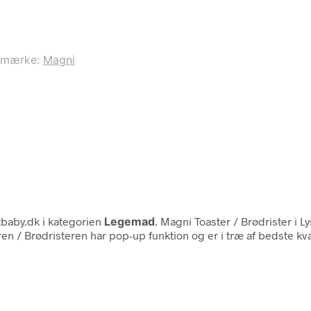
emærke:
Magni
baby.dk i kategorien
Legemad
. Magni Toaster / Brødrister i
 / Brødristeren har pop-up funktion og er i træ af bedste kval