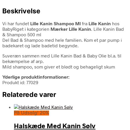
Beskrivelse
Vi har fundet
Lille Kanin Shampoo Ml
fra
Lille Kanin
hos
BabyRiget i kategorien
Mærker Lille Kanin
. Lille Kanin Bad
& Shampoo 500 ml
Del Bad & Shampoo med hele familien. Kom et par pump i
badekaret og lade badetid begynde.
Suveræn sammen med Lille Kanin Bad & Baby Olie bl.a. til
bekæmpelse af arp.
Mild shampoo, som giver et blødt og behageligt skum
Yderlige produktinformationer:
Produkt id: 77029
Relaterede varer
På Udsalg! 20%
Halskæde Med Kanin Sølv