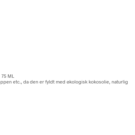
e 75 ML
kroppen etc., da den er fyldt med økologisk kokosolie, naturlig