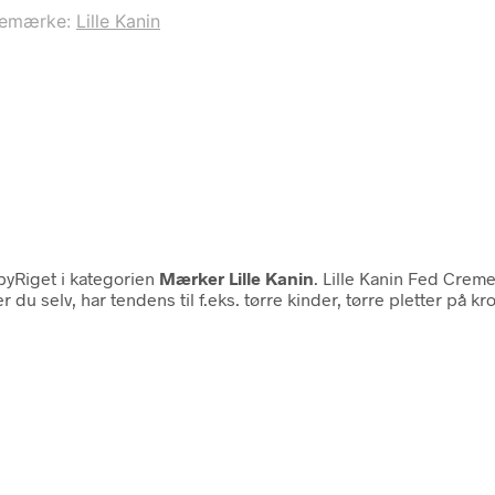
remærke:
Lille Kanin
yRiget i kategorien
Mærker Lille Kanin
. Lille Kanin Fed Crem
er du selv, har tendens til f.eks. tørre kinder, tørre pletter på 