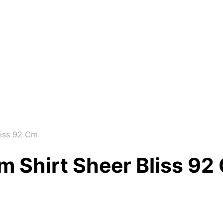
Bliss 92 Cm
lim Shirt Sheer Bliss 9