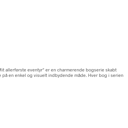
Mit allerførste eventyr" er en charmerende bogserie skabt
ge på en enkel og visuelt indbydende måde. Hver bog i serien