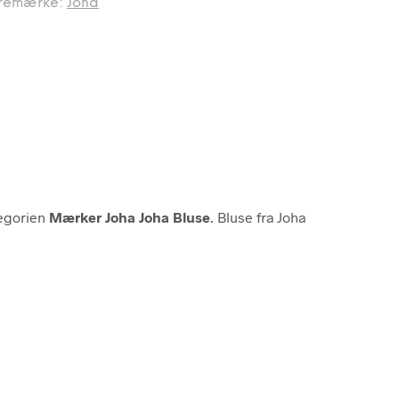
remærke:
Joha
tegorien
Mærker Joha Joha Bluse
. Bluse fra Joha