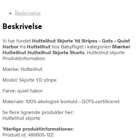
Beskrivelse
Beskrivelse
Vi har fundet
Huttelihut Skjorte Yd Stripes – Gots – Quiet
Harbor
fra
Huttelihut
hos BabyRiget i kategorien
Mærker
Huttelihut Huttelihut Skjorte Shorts
. Huttelihut skjorte
Produktinformation
Mærke: Huttelihut
Model: Skjorte YD stripe
Farve: quiet habor
Materiale: 100% økologisk bomuld – GOTS-certificeret
Se flere lignende produkter her:
Huttelihut skjorte
Yderlige produktinformationer:
Produkt id: 480605-122