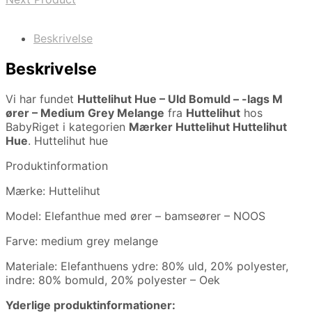
Beskrivelse
Beskrivelse
Vi har fundet
Huttelihut Hue – Uld Bomuld – -lags M
ører – Medium Grey Melange
fra
Huttelihut
hos
BabyRiget i kategorien
Mærker Huttelihut Huttelihut
Hue
. Huttelihut hue
Produktinformation
Mærke: Huttelihut
Model: Elefanthue med ører – bamseører – NOOS
Farve: medium grey melange
Materiale: Elefanthuens ydre: 80% uld, 20% polyester,
indre: 80% bomuld, 20% polyester – Oek
Yderlige produktinformationer: