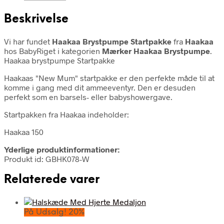
Beskrivelse
Vi har fundet
Haakaa Brystpumpe Startpakke
fra
Haakaa
hos BabyRiget i kategorien
Mærker Haakaa Brystpumpe
.
Haakaa brystpumpe Startpakke
Haakaas "New Mum" startpakke er den perfekte måde til at
komme i gang med dit ammeeventyr. Den er desuden
perfekt som en barsels- eller babyshowergave.
Startpakken fra Haakaa indeholder:
Haakaa 150
Yderlige produktinformationer:
Produkt id: GBHK078-W
Relaterede varer
På Udsalg! 20%