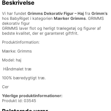
Beskrivelse
Vi har fundet
Grimms Dekorativ Figur – Haj
fra
Grimm’s
hos BabyRiget i kategorien
Mærker Grimms
. GRIMMS
dekorativ figur
GRIMMS laver flot og herligt trælegetøj og figurer af
bedste kvalitet, der er garanteret giftfrit.
Produktinformation:
Mærke: Grimms
Model: haj
Håndmalet træ
100% bæredygtigt træ.
Cer
Yderlige produktinformationer:
Produkt id: 03545