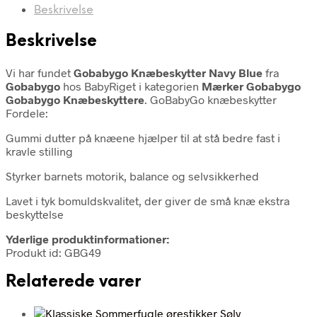
Beskrivelse
Beskrivelse
Vi har fundet
Gobabygo Knæbeskytter Navy Blue
fra
Gobabygo
hos BabyRiget i kategorien
Mærker Gobabygo
Gobabygo Knæbeskyttere
. GoBabyGo knæbeskytter
Fordele:
Gummi dutter på knæene hjælper til at stå bedre fast i
kravle stilling
Styrker barnets motorik, balance og selvsikkerhed
Lavet i tyk bomuldskvalitet, der giver de små knæ ekstra
beskyttelse
Yderlige produktinformationer:
Produkt id: GBG49
Relaterede varer