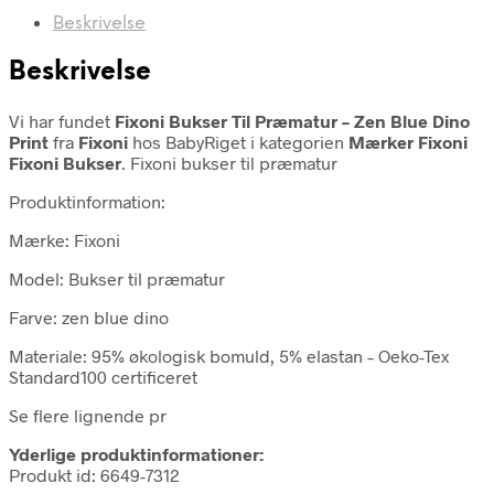
Beskrivelse
Beskrivelse
Vi har fundet
Fixoni Bukser Til Præmatur – Zen Blue Dino
Print
fra
Fixoni
hos BabyRiget i kategorien
Mærker Fixoni
Fixoni Bukser
. Fixoni bukser til præmatur
Produktinformation:
Mærke: Fixoni
Model: Bukser til præmatur
Farve: zen blue dino
Materiale: 95% økologisk bomuld, 5% elastan – Oeko-Tex
Standard100 certificeret
Se flere lignende pr
Yderlige produktinformationer:
Produkt id: 6649-7312