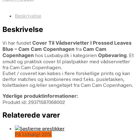
Beskrivelse
Beskrivelse
Vi har fundet
Cover Til Vådservietter I Pressed Leaves
Blue – Cam Cam Copenhagen
fra
Cam Cam
Copenhagen
hos Luxbaby.dk i kategorien
Opbevaring
. Et
smukt og praktisk cover til plastpakker med vådservietter
fra Cam Cam Copenhagen.
Eutiet / coveret kan købes i flere forskellige prints og kan
derfor matches og kombineres med f.eks. pusletasken,
toilettasken og/eller sengetøjet fra Cam Cam Copenhagen.
Yderlige produktinformationer:
Produkt id: 29371587068002
Relaterede varer
På Udsalg! 20%