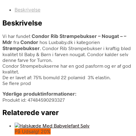
Beskrivelse
Beskrivelse
Vi har fundet
Condor Rib Strømpebukser – Nougat – –
Mdr
fra
Condor
hos Luxbaby.dk i kategorien
Strømpebukser
. Condor Rib Strømpebukser i kraftig blød
kvalitet til Baby & Børn i farven nougat. Condor kalder selv
denne farve for Turron.
Condor Strømpebukserne har en god pasform og er af god
kvalitet.
De er lavet af: 75% bomuld 22 polamid 3% elastin.
Se flere prod
Yderlige produktinformationer:
Produkt id: 47484590293327
Relaterede varer
På Udsalg! 20%