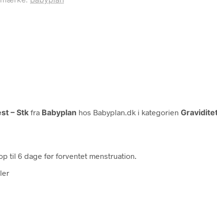
st – Stk
fra
Babyplan
hos Babyplan.dk i kategorien
Gravidite
p til 6 dage før forventet menstruation.
ler