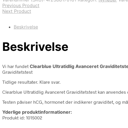
Previous Product
Next Product
Beskrivelse
Beskrivelse
Vi har fundet
Clearblue Ultratidlig Avanceret Graviditetste
Graviditetstest
Tidlige resultater. Klare svar.
Clearblue Ultratidlig Avanceret Graviditetstest kan anvendes o
Testen påviser hCG, hormonet der indikerer graviditet, og må
Yderlige produktinformationer:
Produkt id: 1015002