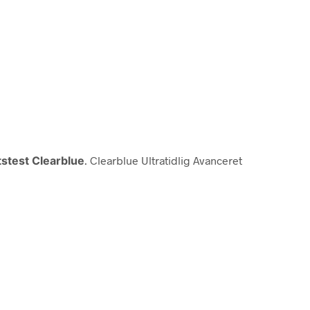
tstest Clearblue
. Clearblue Ultratidlig Avanceret