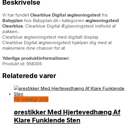
Beskrivelse
Vi har fundet
Clearblue Digital ægløsningstest
fra
Babyplan
hos Babyplan.dk i kategorien
ægløsningstest
Clearblue
. Clearblue Digital Ægløsningstest indhold af
pakken.
Clearblue ægløsningstest med digitalt display
Clearblue Digital ægløsningstest hjælper dig med at
maksimere dine chancer for at
Yderlige produktinformationer:
Produkt id: 958305
Relaterede varer
På Udsalg! 20%
ørestikker Med Hjertevedhæng Af
Klare Funklende Sten