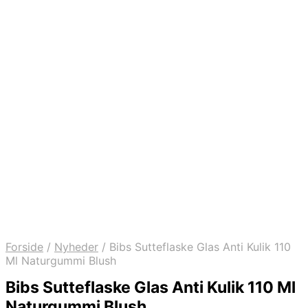
Forside
/
Nyheder
/
Bibs Sutteflaske Glas Anti Kulik 110
Ml Naturgummi Blush
Bibs Sutteflaske Glas Anti Kulik 110 Ml
Naturgummi Blush